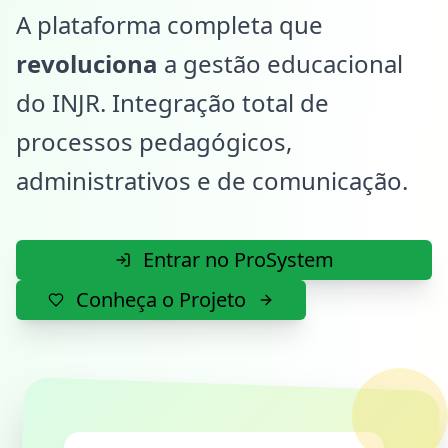
A plataforma completa que
revoluciona
a gestão educacional
do INJR. Integração total de
processos pedagógicos,
administrativos e de comunicação.
Entrar no ProSystem
Conheça o Projeto