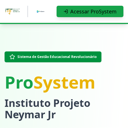
Pular para o conteúdo principal
Acessar ProSystem
Sistema de Gestão Educacional Revolucionário
Pro
System
Instituto Projeto
Neymar Jr