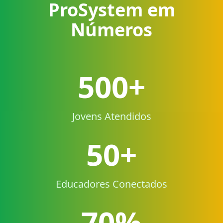
ProSystem em
Números
500+
Jovens Atendidos
50+
Educadores Conectados
70%