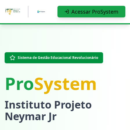
Pular para o conteúdo principal
Acessar ProSystem
Sistema de Gestão Educacional Revolucionário
Pro
System
Instituto Projeto
Neymar Jr