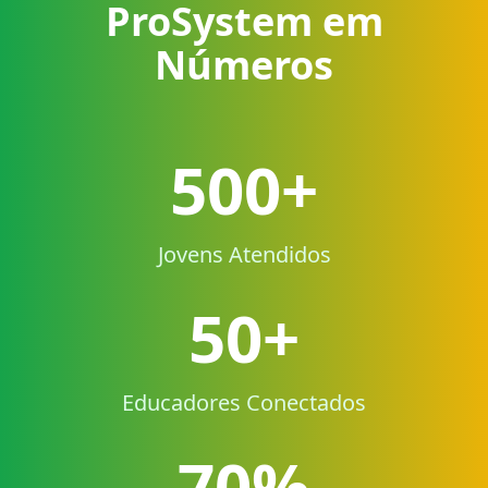
ProSystem em
Números
500+
Jovens Atendidos
50+
Educadores Conectados
70%