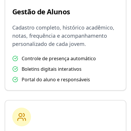
Gestão de Alunos
Cadastro completo, histórico acadêmico,
notas, frequência e acompanhamento
personalizado de cada jovem.
Controle de presença automático
Boletins digitais interativos
Portal do aluno e responsáveis