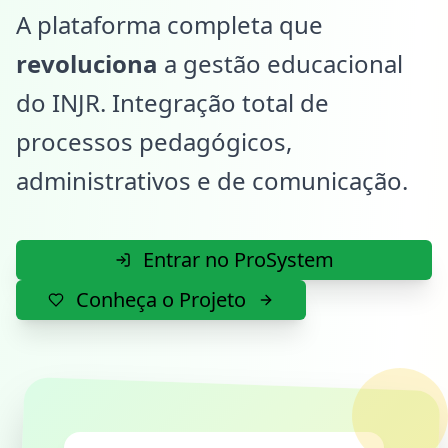
A plataforma completa que
revoluciona
a gestão educacional
do INJR. Integração total de
processos pedagógicos,
administrativos e de comunicação.
Entrar no ProSystem
Conheça o Projeto