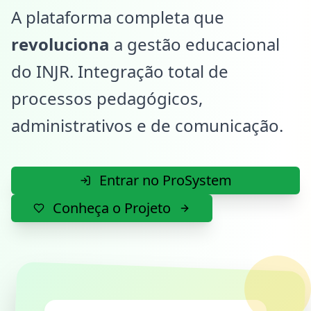
A plataforma completa que
revoluciona
a gestão educacional
do INJR. Integração total de
processos pedagógicos,
administrativos e de comunicação.
Entrar no ProSystem
Conheça o Projeto