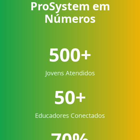
ProSystem em
Números
500+
Jovens Atendidos
50+
Educadores Conectados
70%