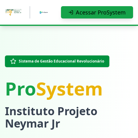
Pular para o conteúdo principal
Acessar ProSystem
Sistema de Gestão Educacional Revolucionário
Pro
System
Instituto Projeto
Neymar Jr