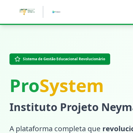
Pular para o conteúdo principal
Sistema de Gestão Educacional Revolucionário
Pro
System
Instituto Projeto Neyma
A plataforma completa que
revoluc