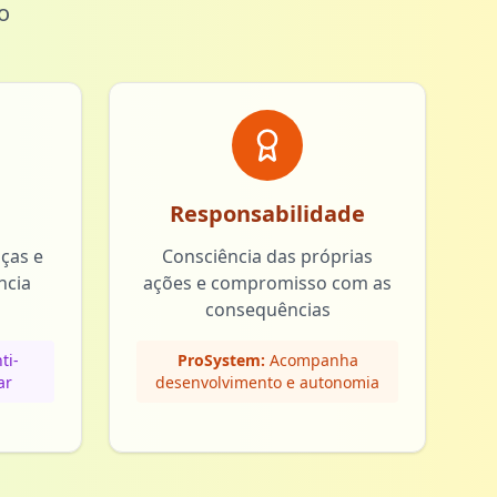
o
Responsabilidade
nças e
Consciência das próprias
ncia
ações e compromisso com as
consequências
ti-
ProSystem:
Acompanha
ar
desenvolvimento e autonomia