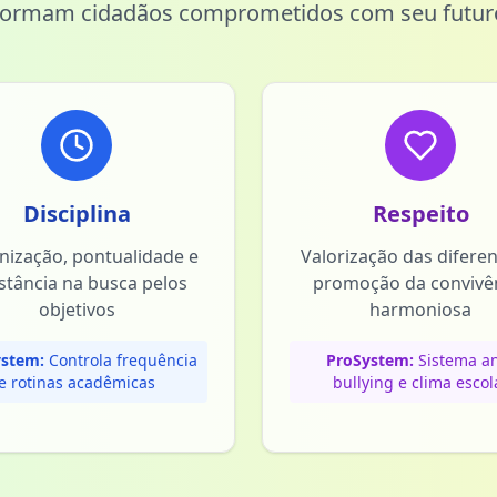
formam cidadãos comprometidos com seu futur
Disciplina
Respeito
nização, pontualidade e
Valorização das difere
stância na busca pelos
promoção da convivê
objetivos
harmoniosa
stem:
Controla frequência
ProSystem:
Sistema an
e rotinas acadêmicas
bullying e clima escol