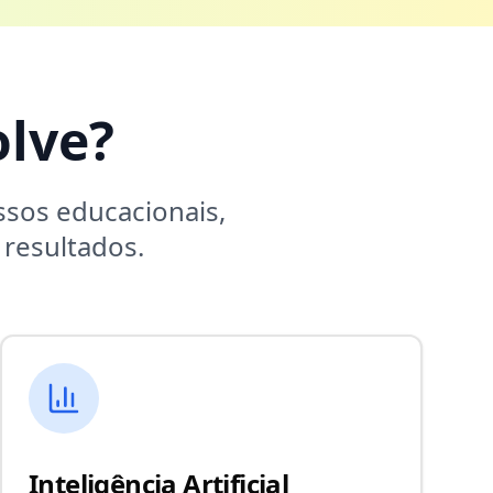
lve?
sos educacionais,
resultados.
Inteligência Artificial