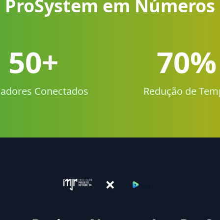
ProSystem em Números
50+
70%
adores Conectados
Redução de Tem
×