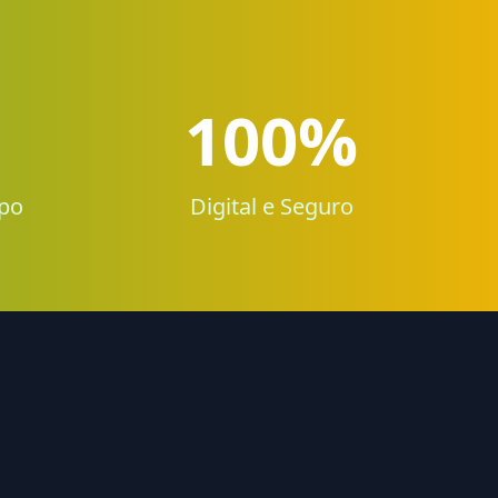
100%
po
Digital e Seguro