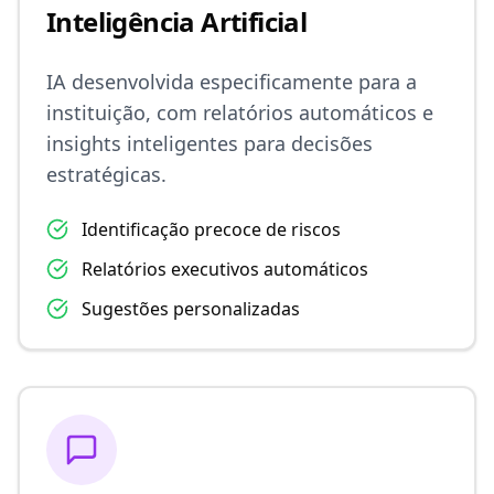
Inteligência Artificial
IA desenvolvida especificamente para a
instituição, com relatórios automáticos e
insights inteligentes para decisões
estratégicas.
Identificação precoce de riscos
Relatórios executivos automáticos
Sugestões personalizadas