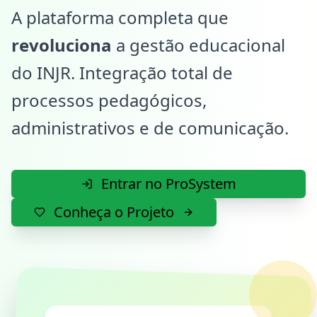
A plataforma completa que
revoluciona
a gestão educacional
do INJR. Integração total de
processos pedagógicos,
administrativos e de comunicação.
Entrar no ProSystem
Conheça o Projeto