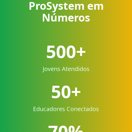
ProSystem em
Números
500+
Jovens Atendidos
50+
Educadores Conectados
70%