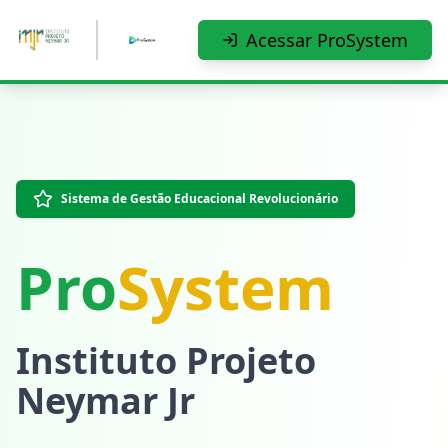
Pular para o conteúdo principal
Acessar ProSystem
Sistema de Gestão Educacional Revolucionário
Pro
System
Instituto Projeto
Neymar Jr