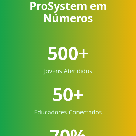
ProSystem em
Números
500+
Jovens Atendidos
50+
Educadores Conectados
70%