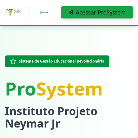
Pular para o conteúdo principal
Acessar ProSystem
Sistema de Gestão Educacional Revolucionário
Pro
System
Instituto Projeto
Neymar Jr