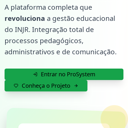
A plataforma completa que
revoluciona
a gestão educacional
do INJR. Integração total de
processos pedagógicos,
administrativos e de comunicação.
Entrar no ProSystem
Conheça o Projeto