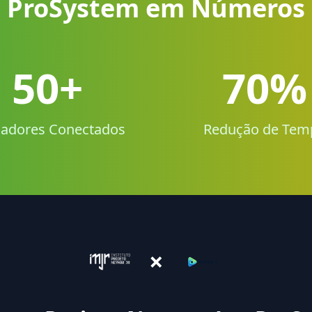
ProSystem em Números
50+
70%
adores Conectados
Redução de Tem
×