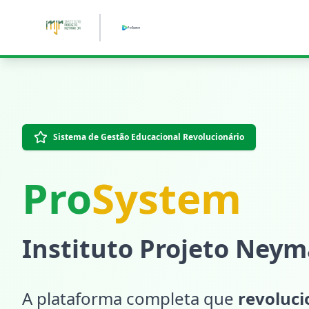
Pular para o conteúdo principal
Sistema de Gestão Educacional Revolucionário
Pro
System
Instituto Projeto Neyma
A plataforma completa que
revoluc