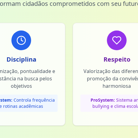
formam cidadãos comprometidos com seu futur
Disciplina
Respeito
nização, pontualidade e
Valorização das difere
stância na busca pelos
promoção da convivê
objetivos
harmoniosa
stem:
Controla frequência
ProSystem:
Sistema an
e rotinas acadêmicas
bullying e clima escol