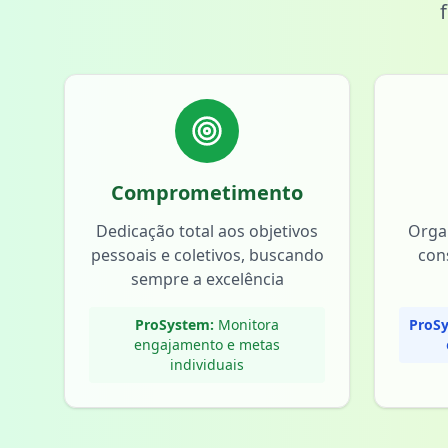
Comprometimento
Dedicação total aos objetivos
Orga
pessoais e coletivos, buscando
con
sempre a excelência
ProSystem:
Monitora
ProSy
engajamento e metas
individuais