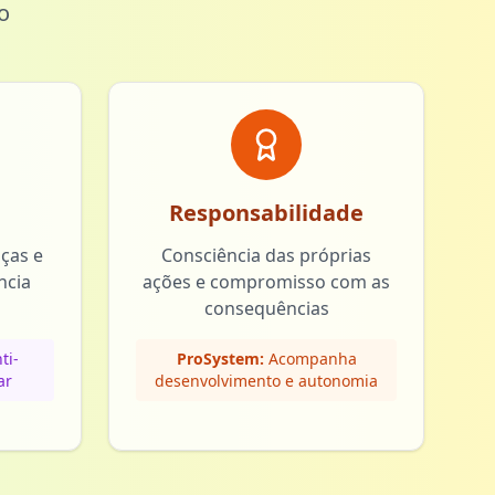
o
Responsabilidade
nças e
Consciência das próprias
ncia
ações e compromisso com as
consequências
ti-
ProSystem:
Acompanha
ar
desenvolvimento e autonomia