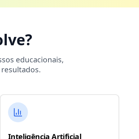
lve?
sos educacionais,
resultados.
Inteligência Artificial