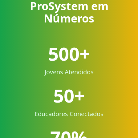
ProSystem em
Números
500+
Jovens Atendidos
50+
Educadores Conectados
70%