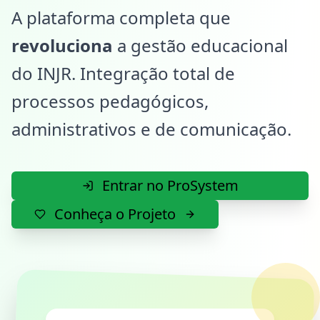
A plataforma completa que
revoluciona
a gestão educacional
do INJR. Integração total de
processos pedagógicos,
administrativos e de comunicação.
Entrar no ProSystem
Conheça o Projeto