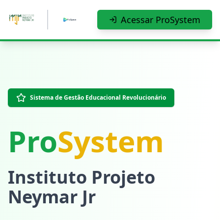
Pular para o conteúdo principal
Acessar ProSystem
Sistema de Gestão Educacional Revolucionário
Pro
System
Instituto Projeto
Neymar Jr