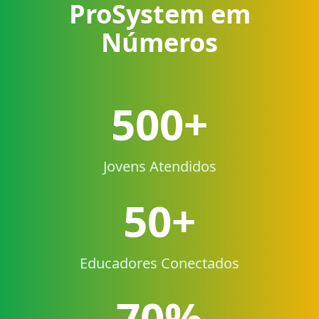
ProSystem em
Números
500+
Jovens Atendidos
50+
Educadores Conectados
70%