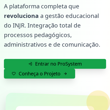
A plataforma completa que
revoluciona
a gestão educacional
do INJR. Integração total de
processos pedagógicos,
administrativos e de comunicação.
Entrar no ProSystem
Conheça o Projeto