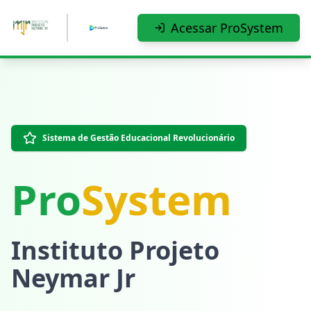
Pular para o conteúdo principal
Acessar ProSystem
Sistema de Gestão Educacional Revolucionário
Pro
System
Instituto Projeto
Neymar Jr