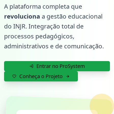
A plataforma completa que
revoluciona
a gestão educacional
do INJR. Integração total de
processos pedagógicos,
administrativos e de comunicação.
Entrar no ProSystem
Conheça o Projeto