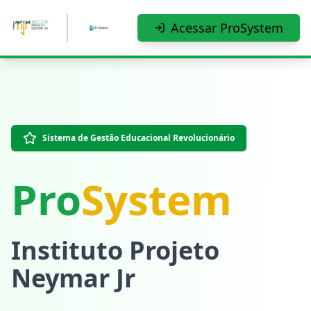
Pular para o conteúdo principal
Acessar ProSystem
Sistema de Gestão Educacional Revolucionário
Pro
System
Instituto Projeto
Neymar Jr