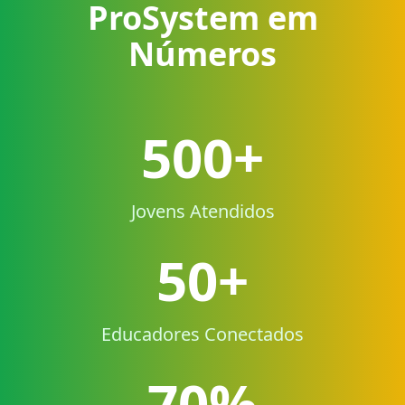
ProSystem em
Números
500+
Jovens Atendidos
50+
Educadores Conectados
70%