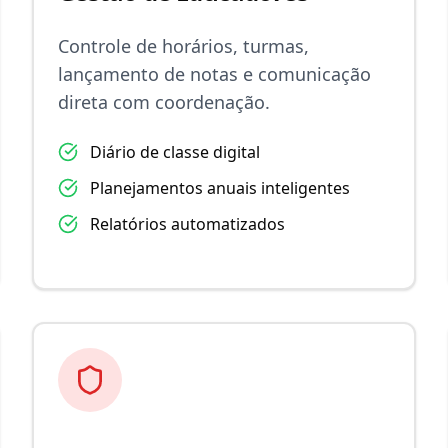
Controle de horários, turmas,
lançamento de notas e comunicação
direta com coordenação.
Diário de classe digital
Planejamentos anuais inteligentes
Relatórios automatizados