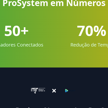
ProSystem em Números
50+
70%
adores Conectados
Redução de Tem
×