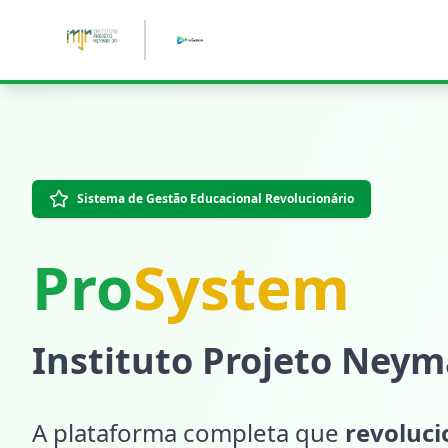
Pular para o conteúdo principal
Sistema de Gestão Educacional Revolucionário
Pro
System
Instituto Projeto Neyma
A plataforma completa que
revoluc