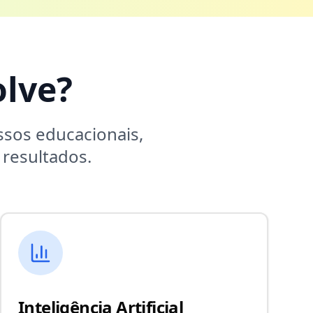
lve?
sos educacionais,
resultados.
Inteligência Artificial