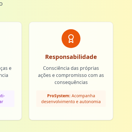
o
Responsabilidade
nças e
Consciência das próprias
ncia
ações e compromisso com as
consequências
ti-
ProSystem:
Acompanha
ar
desenvolvimento e autonomia