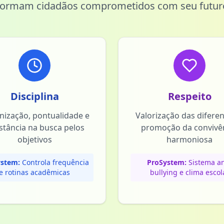
formam cidadãos comprometidos com seu futur
Disciplina
Respeito
nização, pontualidade e
Valorização das difere
stância na busca pelos
promoção da convivê
objetivos
harmoniosa
stem:
Controla frequência
ProSystem:
Sistema an
e rotinas acadêmicas
bullying e clima escol