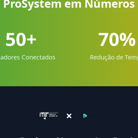
ProSystem em Números
50+
70%
adores Conectados
Redução de Tem
×