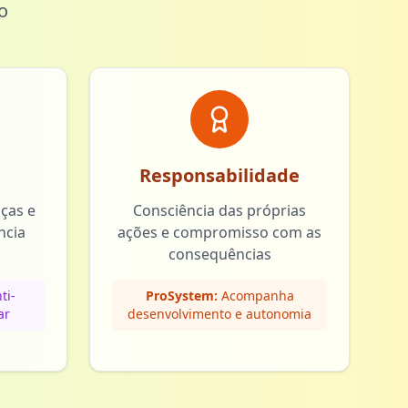
o
Responsabilidade
nças e
Consciência das próprias
ncia
ações e compromisso com as
consequências
ti-
ProSystem:
Acompanha
ar
desenvolvimento e autonomia