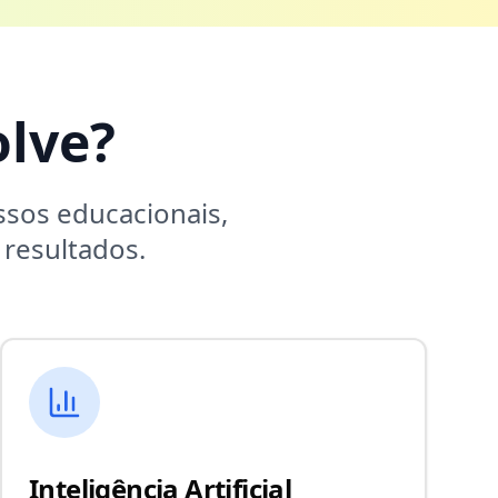
lve?
sos educacionais,
resultados.
Inteligência Artificial