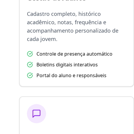
Cadastro completo, histórico
acadêmico, notas, frequência e
acompanhamento personalizado de
cada jovem.
Controle de presença automático
Boletins digitais interativos
Portal do aluno e responsáveis