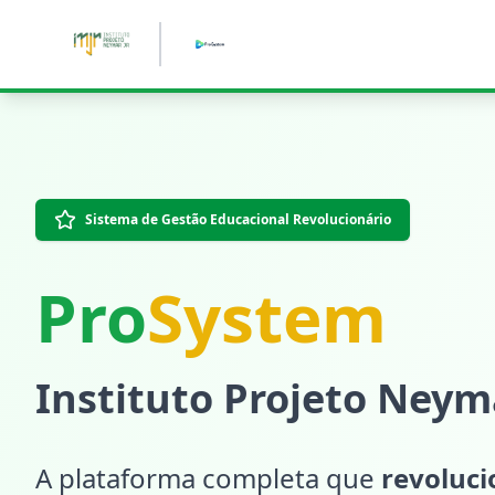
Pular para o conteúdo principal
Sistema de Gestão Educacional Revolucionário
Pro
System
Instituto Projeto Neyma
A plataforma completa que
revoluc