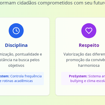
formam cidadãos comprometidos com seu futur
Disciplina
Respeito
nização, pontualidade e
Valorização das difere
stância na busca pelos
promoção da convivê
objetivos
harmoniosa
stem:
Controla frequência
ProSystem:
Sistema an
e rotinas acadêmicas
bullying e clima escol