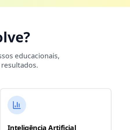
lve?
sos educacionais,
resultados.
Inteligência Artificial