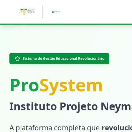
Pular para o conteúdo principal
Sistema de Gestão Educacional Revolucionário
Pro
System
Instituto Projeto Neyma
A plataforma completa que
revoluc