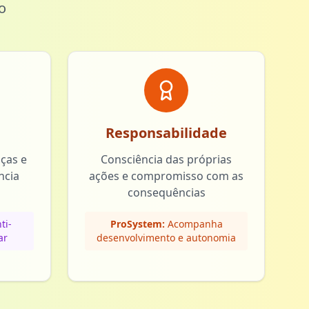
o
Responsabilidade
nças e
Consciência das próprias
ncia
ações e compromisso com as
consequências
ti-
ProSystem:
Acompanha
ar
desenvolvimento e autonomia