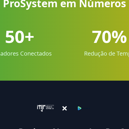
ProSystem em Números
50+
70%
adores Conectados
Redução de Tem
×