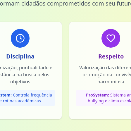
formam cidadãos comprometidos com seu futur
Disciplina
Respeito
nização, pontualidade e
Valorização das difere
stância na busca pelos
promoção da convivê
objetivos
harmoniosa
stem:
Controla frequência
ProSystem:
Sistema an
e rotinas acadêmicas
bullying e clima escol