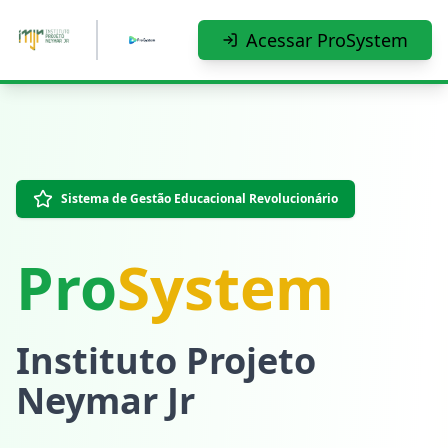
Pular para o conteúdo principal
Acessar ProSystem
Sistema de Gestão Educacional Revolucionário
Pro
System
Instituto Projeto
Neymar Jr