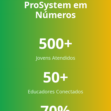
ProSystem em
Números
500+
Jovens Atendidos
50+
Educadores Conectados
70%