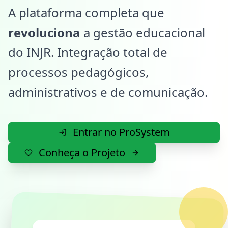
A plataforma completa que
revoluciona
a gestão educacional
do INJR. Integração total de
processos pedagógicos,
administrativos e de comunicação.
Entrar no ProSystem
Conheça o Projeto