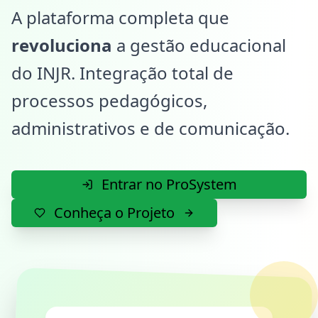
A plataforma completa que
revoluciona
a gestão educacional
do INJR. Integração total de
processos pedagógicos,
administrativos e de comunicação.
Entrar no ProSystem
Conheça o Projeto