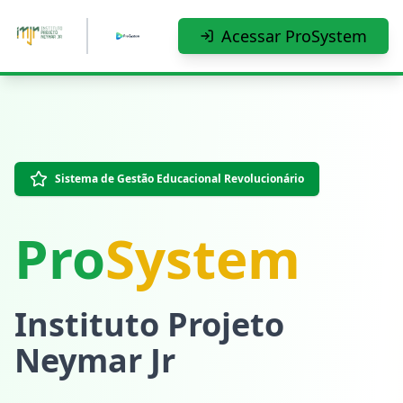
Pular para o conteúdo principal
Acessar ProSystem
Sistema de Gestão Educacional Revolucionário
Pro
System
Instituto Projeto
Neymar Jr