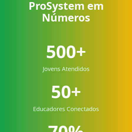
ProSystem em
Números
500+
Jovens Atendidos
50+
Educadores Conectados
70%